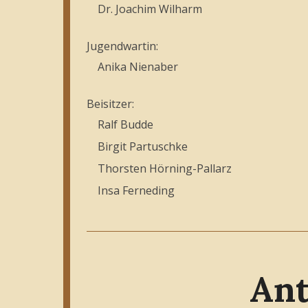
Dr. Joachim Wilharm
Jugendwartin:
Anika Nienaber
Beisitzer:
Ralf Budde
Birgit Partuschke
Thorsten Hörning-Pallarz
Insa Ferneding
Ant