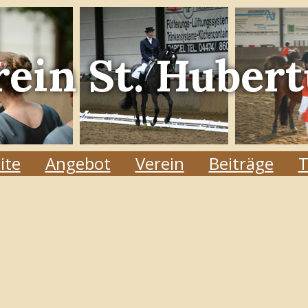
rein
St. Hubert
ite
Angebot
Verein
Beiträge
T