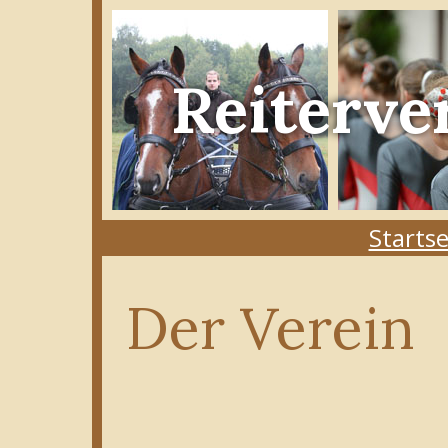
Reiterve
Startse
Der Verein