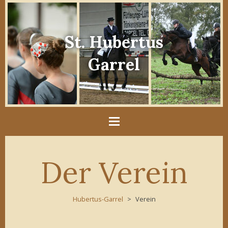
St. Hubertus
Garrel
Der Verein
Hubertus-Garrel
Verein