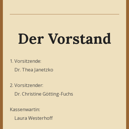
Der Vorstand
1. Vorsitzende:
Dr. Thea Janetzko
2. Vorsitzender:
Dr. Christine Götting-Fuchs
Kassenwartin:
Laura Westerhoff