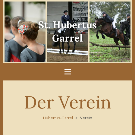
St. Hubertus
Garrel
Der Verein
Hubertus-Garrel
Verein