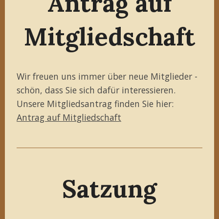
Antrag auf
Mitgliedschaft
Wir freuen uns immer über neue Mitglieder -
schön, dass Sie sich dafür interessieren.
Unsere Mitgliedsantrag finden Sie hier:
Antrag auf Mitgliedschaft
Satzung