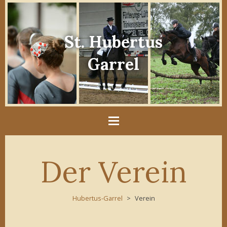
St. Hubertus
Garrel
Der Verein
Hubertus-Garrel
Verein