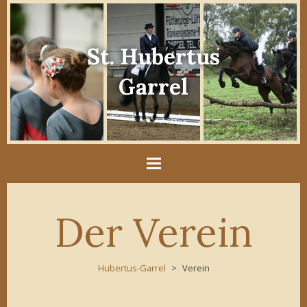
St. Hubertus
Garrel
Der Verein
Hubertus-Garrel
Verein