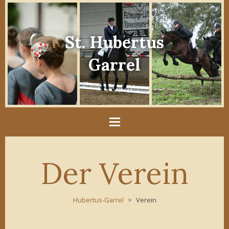
St. Hubertus
Garrel
Der Verein
Hubertus-Garrel
Verein