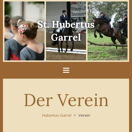
St. Hubertus
Garrel
Der Verein
Hubertus-Garrel
Verein