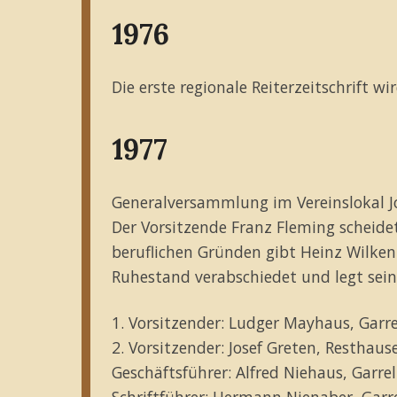
1976
Die erste regionale Reiterzeitschrift wir
1977
Generalversammlung im Vereinslokal Jo
Der Vorsitzende Franz Fleming scheidet
beruflichen Gründen gibt Heinz Wilken 
Ruhestand verabschiedet und legt sein
1. Vorsitzender: Ludger Mayhaus, Garre
2. Vorsitzender: Josef Greten, Resthaus
Geschäftsführer: Alfred Niehaus, Garrel
Schriftführer: Hermann Nienaber, Garr