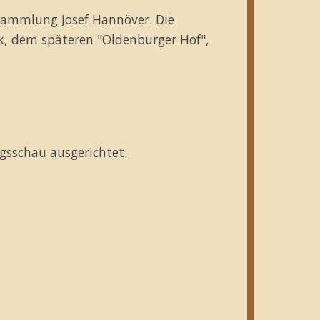
rsammlung Josef Hannöver. Die
k, dem späteren "Oldenburger Hof",
gsschau ausgerichtet.