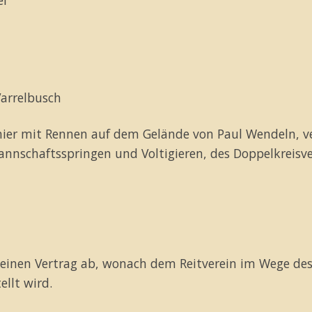
Varrelbusch
rnier mit Rennen auf dem Gelände von Paul Wendeln, 
 Mannschaftsspringen und Voltigieren, des Doppelkreis
r einen Vertrag ab, wonach dem Reitverein im Wege de
ellt wird.