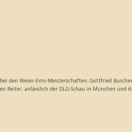
 bei den Weser-Ems-Meisterschaften. Gottfried Busche
n Reiter, anlässlich der DLG-Schau in München und K