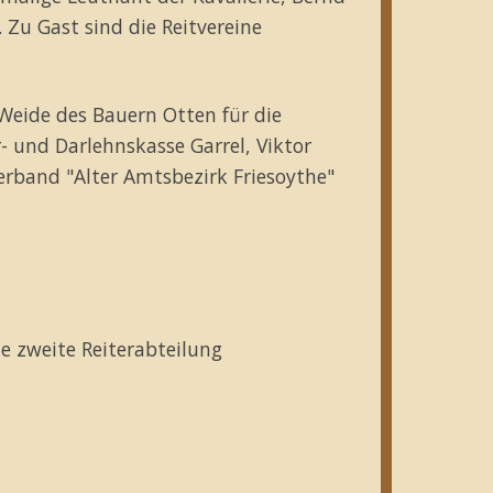
 Zu Gast sind die Reitvereine
 Weide des Bauern Otten für die
 und Darlehnskasse Garrel, Viktor
erband "Alter Amtsbezirk Friesoythe"
ne zweite Reiterabteilung