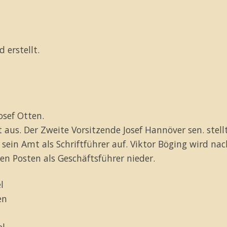
d erstellt.
sef Otten.
 aus. Der Zweite Vorsitzende Josef Hannöver sen. stel
sein Amt als Schriftführer auf. Viktor Böging wird nach
en Posten als Geschäftsführer nieder.
l
en
el