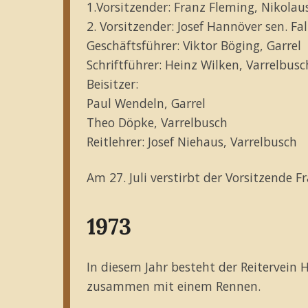
1.Vorsitzender: Franz Fleming, Nikolau
2. Vorsitzender: Josef Hannöver sen. Fa
Geschäftsführer: Viktor Böging, Garrel
Schriftführer: Heinz Wilken, Varrelbusc
Beisitzer:
Paul Wendeln, Garrel
Theo Döpke, Varrelbusch
Reitlehrer: Josef Niehaus, Varrelbusch
Am 27. Juli verstirbt der Vorsitzende F
1973
In diesem Jahr besteht der Reitervein Hu
zusammen mit einem Rennen.