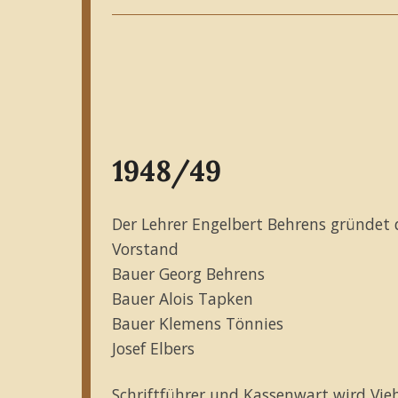
1948/49
Der Lehrer Engelbert Behrens gründet d
Vorstand
Bauer Georg Behrens
Bauer Alois Tapken
Bauer Klemens Tönnies
Josef Elbers
Schriftführer und Kassenwart wird Vie