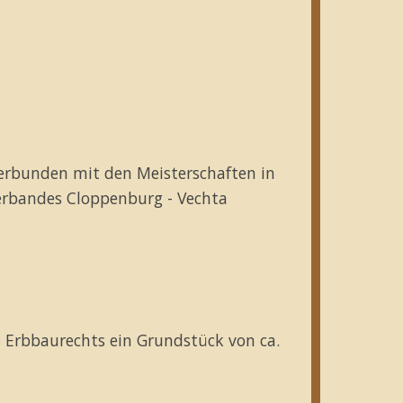
verbunden mit den Meisterschaften in
verbandes Cloppenburg - Vechta
s Erbbaurechts ein Grundstück von ca.