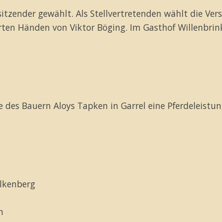
sitzender gewählt. Als Stellvertretenden wählt die Ve
rten Händen von Viktor Böging. Im Gasthof Willenbrin
 des Bauern Aloys Tapken in Garrel eine Pferdeleistun
alkenberg
h