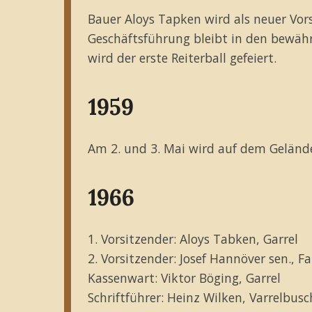
Bauer Aloys Tapken wird als neuer Vor
Geschäftsführung bleibt in den bewäh
wird der erste Reiterball gefeiert.
1959
Am 2. und 3. Mai wird auf dem Gelände
1966
1. Vorsitzender: Aloys Tabken, Garrel
2. Vorsitzender: Josef Hannöver sen., F
Kassenwart: Viktor Böging, Garrel
Schriftführer: Heinz Wilken, Varrelbusc