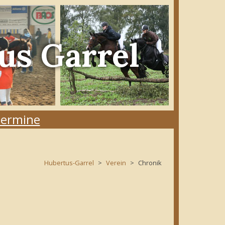
us Garrel
ermine
Hubertus-Garrel
Verein
Chronik