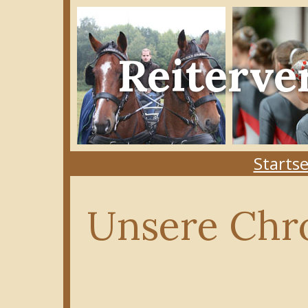
Reiterve
Startse
Unsere Chr