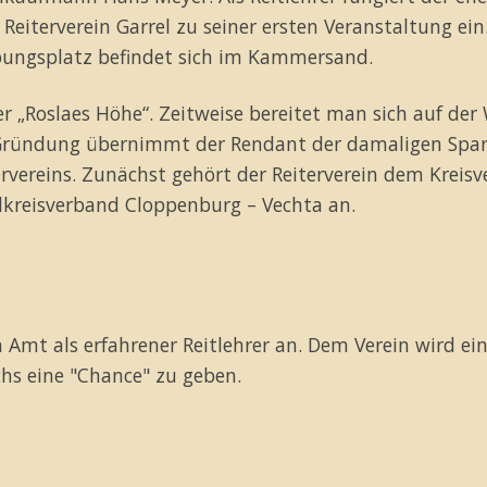
terverein Garrel zu seiner ersten Veranstaltung ein.
Übungsplatz befindet sich im Kammersand.
r „Roslaes Höhe“. Zeitweise bereitet man sich auf der
 Gründung übernimmt der Rendant der damaligen Spar-
rvereins. Zunächst gehört der Reiterverein dem Kreisv
lkreisverband Cloppenburg – Vechta an.
n Amt als erfahrener Reitlehrer an. Dem Verein wird ei
s eine "Chance" zu geben.