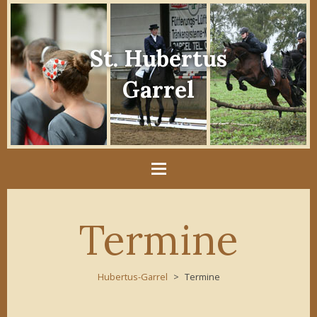
St. Hubertus
Garrel
Termine
Hubertus-Garrel
Termine