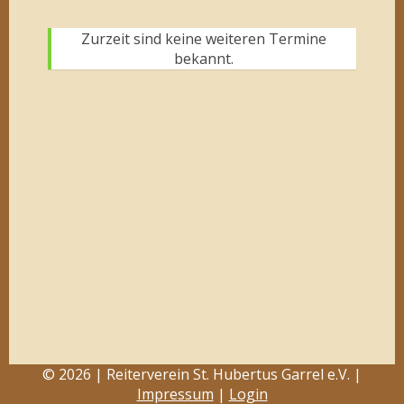
Zurzeit sind keine weiteren Termine
bekannt.
© 2026 | Reiterverein St. Hubertus Garrel e.V. |
Impressum
|
Login