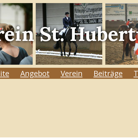
rein
St. Hubert
ite
Angebot
Verein
Beiträge
T