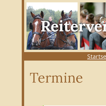
Reiterve
Startse
Termine