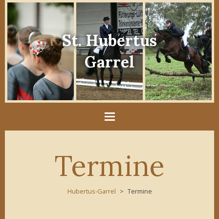
St. Hubertus
Garrel
Termine
Hubertus-Garrel
Termine