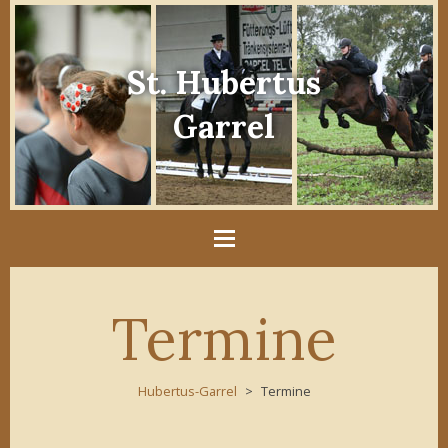
St. Hubertus
Garrel
Termine
Hubertus-Garrel
Termine