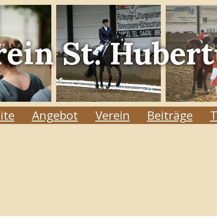
rein
St. Hubert
ite
Angebot
Verein
Beiträge
T