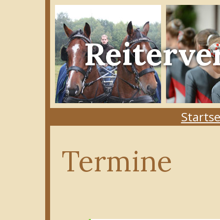
Reiterve
Startse
Termine