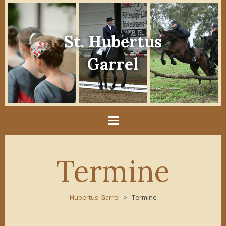
St. Hubertus
Garrel
Termine
Hubertus-Garrel
Termine