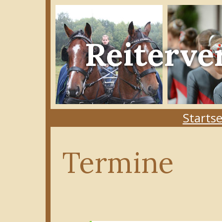
Reiterve
Startse
Termine