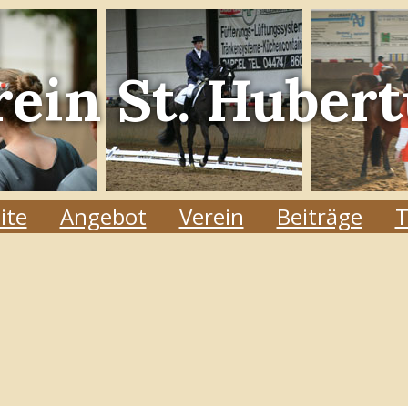
rein
St. Hubert
ite
Angebot
Verein
Beiträge
T