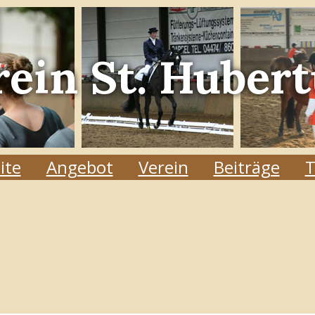
rein
St. Hubert
ite
Angebot
Verein
Beiträge
T