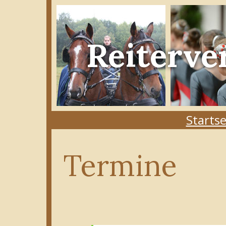
Reiterve
Startse
Termine