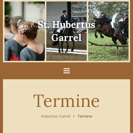
St. Hubertus
Garrel
Termine
Hubertus-Garrel
Termine