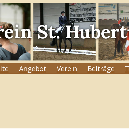
rein
St. Hubert
ite
Angebot
Verein
Beiträge
T