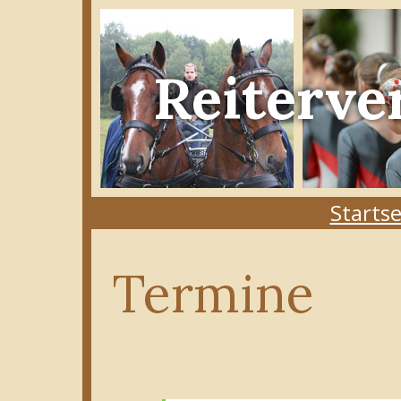
Reiterve
Startse
Termine