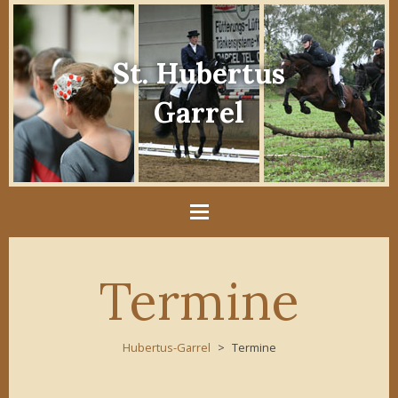
St. Hubertus
Garrel
Termine
Hubertus-Garrel
Termine