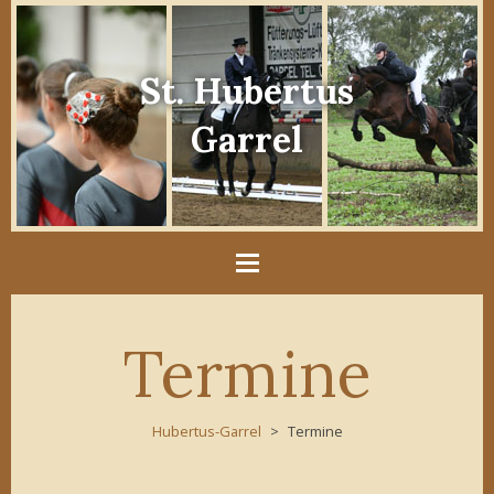
St. Hubertus
Garrel
Termine
Hubertus-Garrel
Termine