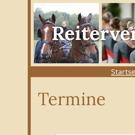
Reiterve
Startse
Termine