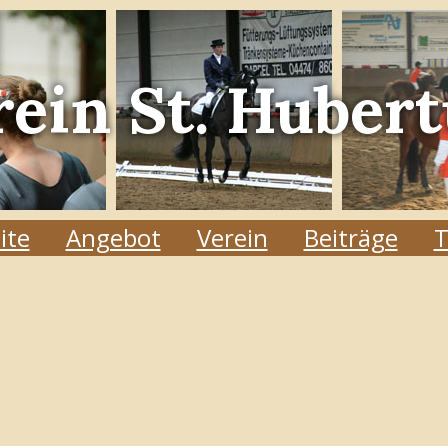
rein
St. Hubert
ite
Angebot
Verein
Beiträge
T