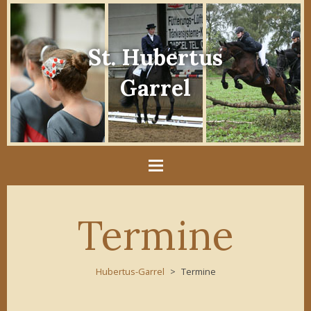
St. Hubertus
Garrel
Termine
Hubertus-Garrel
Termine