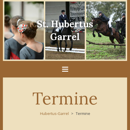
St. Hubertus
Garrel
Termine
Hubertus-Garrel
Termine