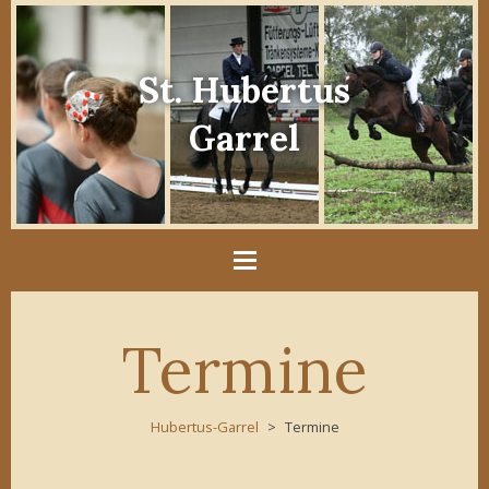
St. Hubertus
Garrel
Termine
Hubertus-Garrel
Termine