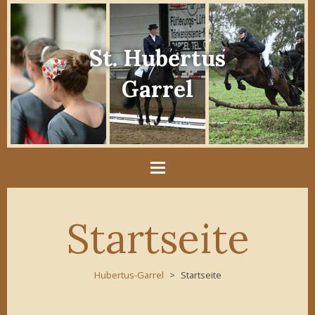
St. Hubertus
Garrel
Startseite
Hubertus-Garrel
Startseite