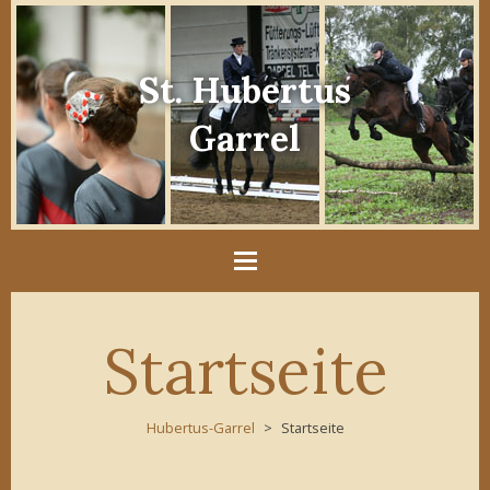
St. Hubertus
Garrel
Startseite
Hubertus-Garrel
Startseite