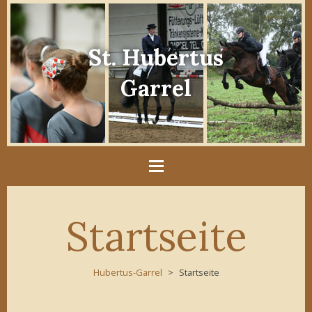
St. Hubertus
Garrel
Startseite
Hubertus-Garrel
Startseite