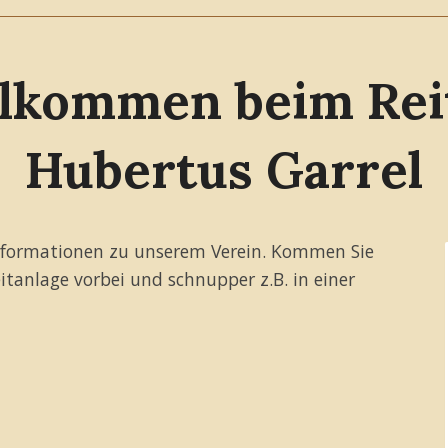
llkommen beim Reit
Hubertus Garrel
e Informationen zu unserem Verein. Kommen Sie
itanlage vorbei und schnupper z.B. in einer