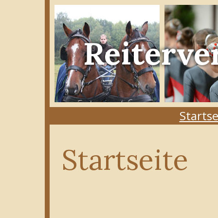
Reiterve
Startse
Startseite