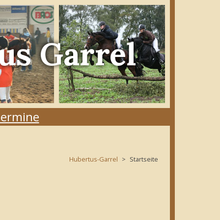
us Garrel
ermine
Hubertus-Garrel
Startseite