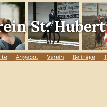
rein
St. Hubert
ite
Angebot
Verein
Beiträge
T