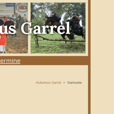
us Garrel
ermine
Hubertus-Garrel
Startseite