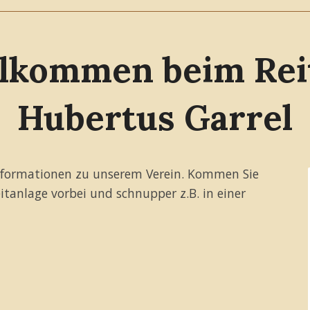
llkommen beim Reit
Hubertus Garrel
e Informationen zu unserem Verein. Kommen Sie
itanlage vorbei und schnupper z.B. in einer