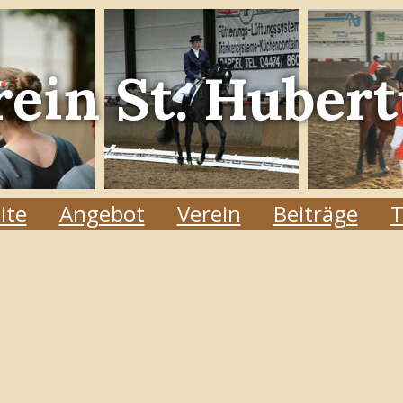
rein
St. Hubert
ite
Angebot
Verein
Beiträge
T