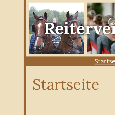
Reiterve
Startse
Startseite