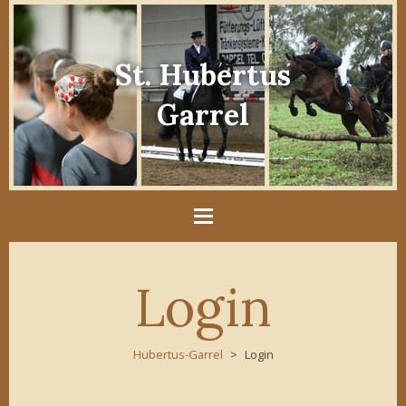
St. Hubertus
Garrel
Login
Hubertus-Garrel
Login