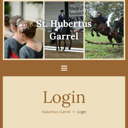
St. Hubertus
Garrel
Login
Hubertus-Garrel
Login