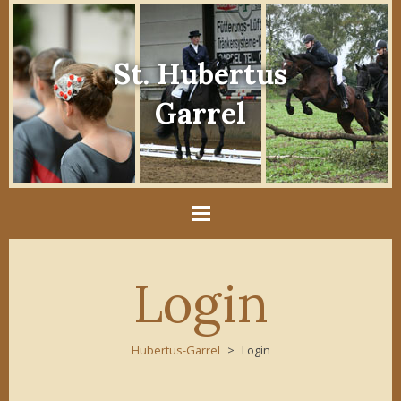
St. Hubertus
Garrel
Login
Hubertus-Garrel
Login