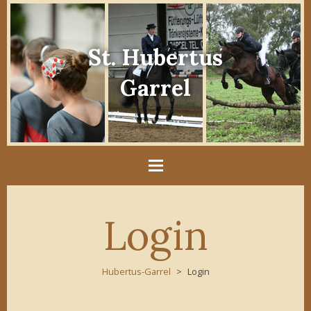
St. Hubertus
Garrel
Login
Hubertus-Garrel
Login