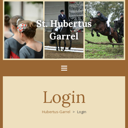
St. Hubertus
Garrel
Login
Hubertus-Garrel
Login