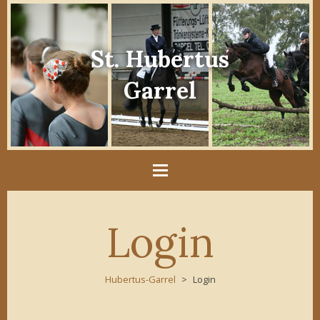
St. Hubertus
Garrel
Login
Hubertus-Garrel
Login