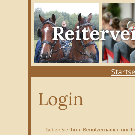
Reiterve
Startse
Login
Geben Sie Ihren Benutzernamen und Ihr