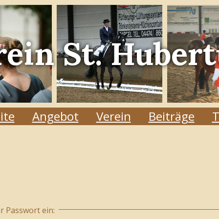
rein
St. Hubert
ite
Angebot
Verein
Beiträge
T
 Passwort ein: