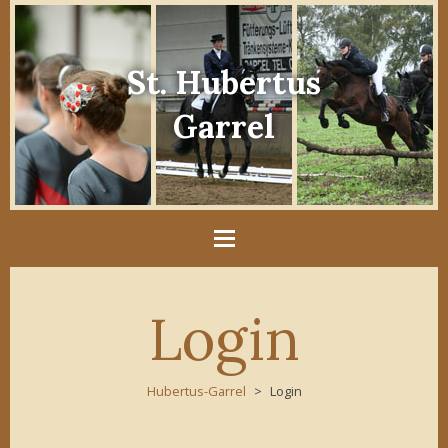
St. Hubertus
Garrel
Login
Hubertus-Garrel
Login