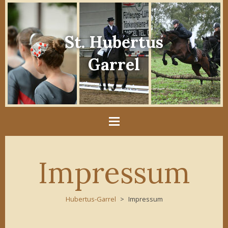
St. Hubertus
Garrel
Impressum
Hubertus-Garrel
Impressum