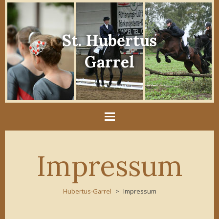
St. Hubertus
Garrel
Impressum
Hubertus-Garrel
Impressum