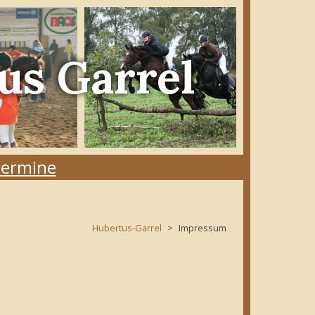
us Garrel
ermine
Hubertus-Garrel
Impressum