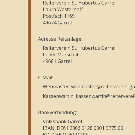
Reiterverein St. Hubertus Garrel
Laura Westerhoff
Postfach 1169
49674 Garrel
Adresse Reitanlage:
Reiterverein St. Hubertus Garrel
In der Marsch 4
49681 Garrel
E-Mail:
Webmaster: webmaster@reiterverein-gar
Kassenwartin: kassenwartin@reiterverei
Bankverbindung:
Volksbank Garrel
IBAN: DE61 2806 9128 0001 9275 00
BIC: GENODEF1GRR