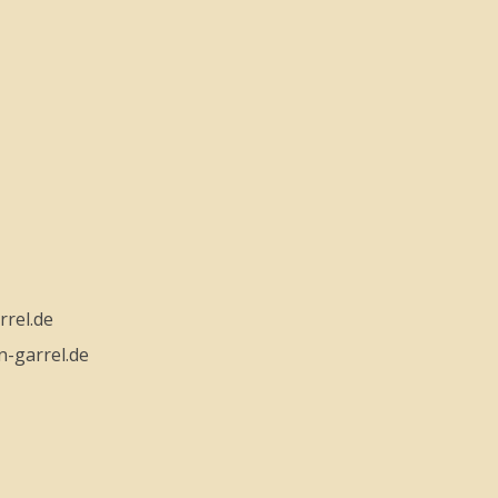
rel.de
n-garrel.de