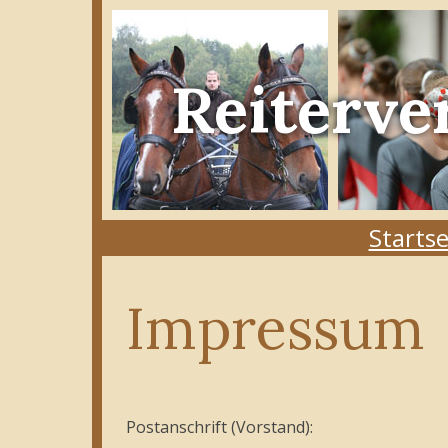
Reiterve
Startse
Impressum
Postanschrift (Vorstand):