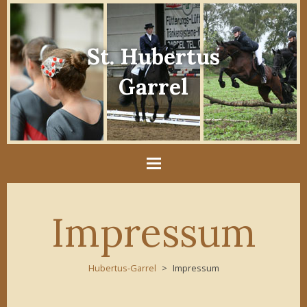
St. Hubertus
Garrel
Impressum
Hubertus-Garrel
Impressum