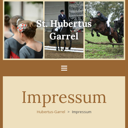
St. Hubertus
Garrel
Impressum
Hubertus-Garrel
Impressum