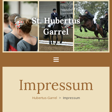
St. Hubertus
Garrel
Impressum
Hubertus-Garrel
Impressum