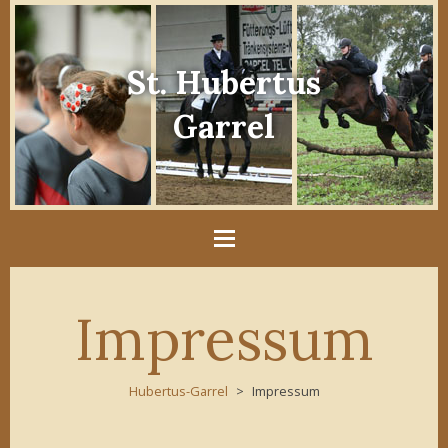
St. Hubertus
Garrel
Impressum
Hubertus-Garrel
Impressum