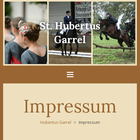
St. Hubertus
Garrel
Impressum
Hubertus-Garrel
Impressum