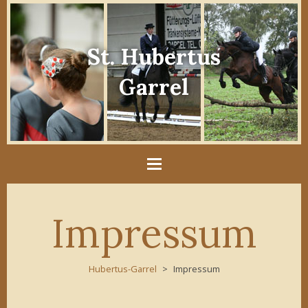
St. Hubertus
Garrel
Impressum
Hubertus-Garrel
Impressum