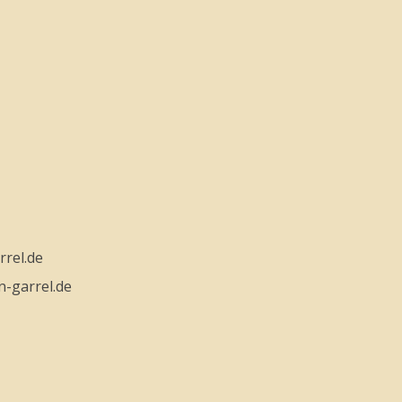
rel.de
n-garrel.de