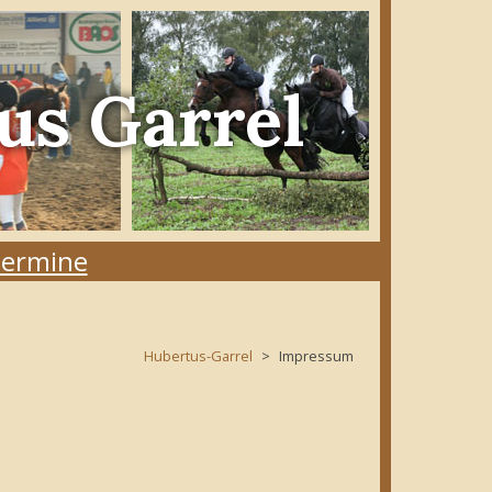
us Garrel
ermine
Hubertus-Garrel
Impressum