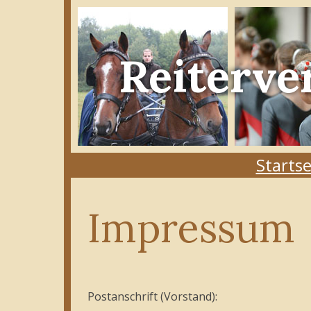
Reiterve
Startse
Impressum
Postanschrift (Vorstand):