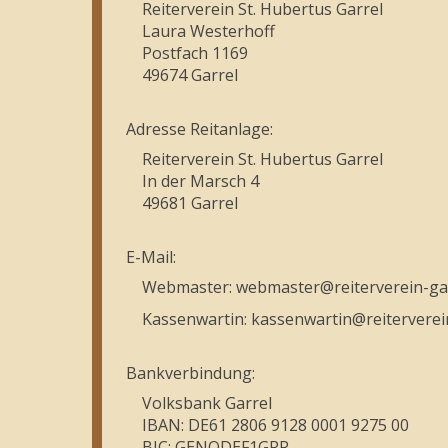
Reiterverein St. Hubertus Garrel
Laura Westerhoff
Postfach 1169
49674 Garrel
Adresse Reitanlage:
Reiterverein St. Hubertus Garrel
In der Marsch 4
49681 Garrel
E-Mail:
Webmaster: webmaster@reiterverein-gar
Kassenwartin: kassenwartin@reiterverei
Bankverbindung:
Volksbank Garrel
IBAN: DE61 2806 9128 0001 9275 00
BIC: GENODEF1GRR