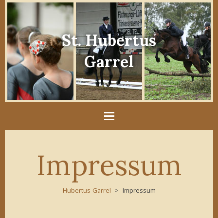
St. Hubertus
Garrel
Impressum
Hubertus-Garrel
Impressum