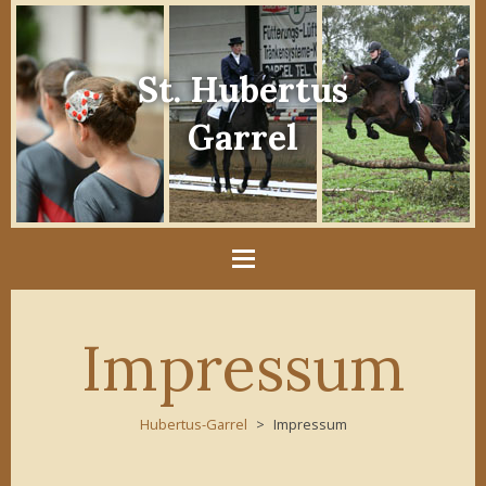
St. Hubertus
Garrel
Impressum
Hubertus-Garrel
Impressum