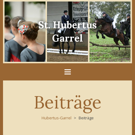
St. Hubertus
Garrel
Beiträge
Hubertus-Garrel
Beiträge